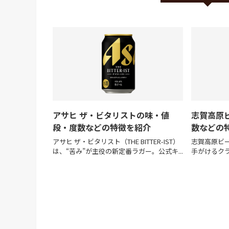
アサヒ ザ・ビタリストの味・値
志賀高原ビ
段・度数などの特徴を紹介
数などの
アサヒ ザ・ビタリスト（THE BITTER-IST）
志賀高原ビー
は、“苦み”が主役の新定番ラガー。公式キ...
手がけるクラ