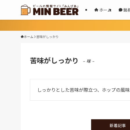
ホーム
銘
ホーム
苦味がしっかり
苦味がしっかり
– 味 –
しっかりとした苦味が際立つ、ホップの風味
新着記事