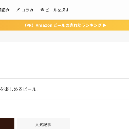
柄紹介
コラム
ビールを探す
（PR）Amazon ビールの売れ筋ランキング ▶
を楽しめるビール。
人気記事