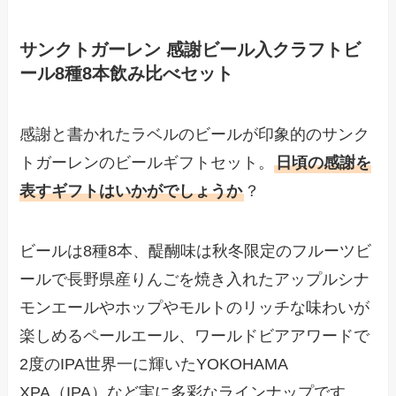
サンクトガーレン 感謝ビール入クラフトビ
ール8種8本飲み比べセット
感謝と書かれたラベルのビールが印象的のサンク
トガーレンのビールギフトセット。
日頃の感謝を
表すギフトはいかがでしょうか
？
ビールは8種8本、醍醐味は秋冬限定のフルーツビ
ールで長野県産りんごを焼き入れたアップルシナ
モンエールやホップやモルトのリッチな味わいが
楽しめるペールエール、ワールドビアアワードで
2度のIPA世界一に輝いたYOKOHAMA
XPA（IPA）など実に多彩なラインナップです。