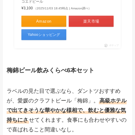
コエドビール
¥3,100
（2025/11/03 18:45時点 | Amazon調べ）
Amazon
楽天市場
Yahooショッピング
ポチップ
梅錦ビール飲みくらべ6本セット
ラベルの見た目で選ぶなら、ダントツおすすめ
が、愛媛のクラフトビール「梅錦」。
高級ホテル
で出てきそうな華やかな様相で、飲むと優雅な気
持ちにさ
せてくれます。食事にも合わせやすいの
で喜ばれること間違いなし。