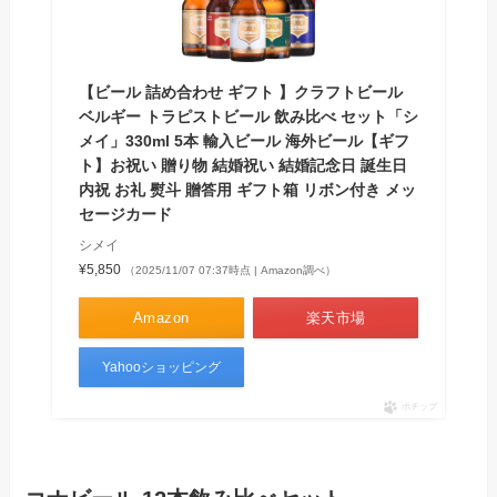
【ビール 詰め合わせ ギフト 】クラフトビール
ベルギー トラピストビール 飲み比べ セット「シ
メイ」330ml 5本 輸入ビール 海外ビール【ギフ
ト】お祝い 贈り物 結婚祝い 結婚記念日 誕生日
内祝 お礼 熨斗 贈答用 ギフト箱 リボン付き メッ
セージカード
シメイ
¥5,850
（2025/11/07 07:37時点 | Amazon調べ）
Amazon
楽天市場
Yahooショッピング
ポチップ