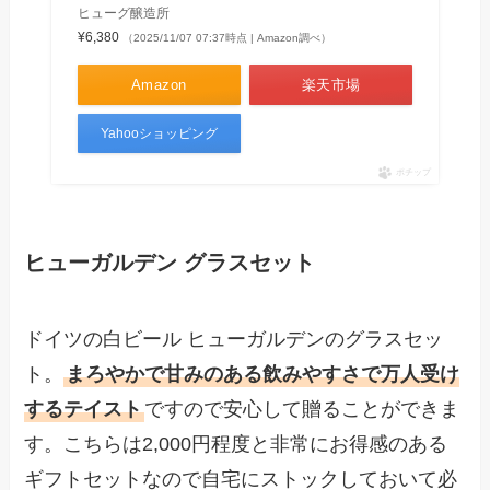
ヒューグ醸造所
¥6,380
（2025/11/07 07:37時点 | Amazon調べ）
Amazon
楽天市場
Yahooショッピング
ポチップ
ヒューガルデン グラスセット
ドイツの白ビール ヒューガルデンのグラスセッ
ト。
まろやかで甘みのある飲みやすさで万人受け
するテイスト
ですので安心して贈ることができま
す。こちらは2,000円程度と非常にお得感のある
ギフトセットなので自宅にストックしておいて必