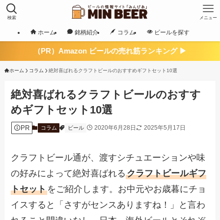
検索
メニュー
ホーム
銘柄紹介
コラム
ビールを探す
（PR）Amazon ビールの売れ筋ランキング ▶
ホーム
コラム
絶対喜ばれるクラフトビールのおすすめギフトセット10選
絶対喜ばれるクラフトビールのおすす
めギフトセット10選
PR
2020年6月28日
2025年5月17日
コラム
ビール
クラフトビール通が、渡すシチュエーションや味
の好みによって絶対喜ばれる
クラフトビールギフ
トセット
をご紹介します。お中元やお歳暮にチョ
イスすると「さすがセンスありますね！」と言わ