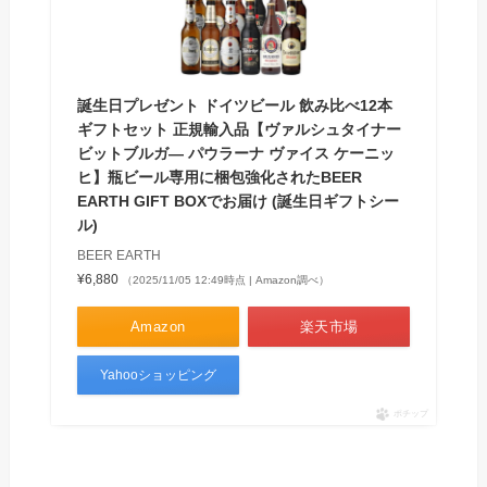
誕生日プレゼント ドイツビール 飲み比べ12本
ギフトセット 正規輸入品【ヴァルシュタイナー
ビットブルガ― パウラーナ ヴァイス ケーニッ
ヒ】瓶ビール専用に梱包強化されたBEER
EARTH GIFT BOXでお届け (誕生日ギフトシー
ル)
‎BEER EARTH
¥6,880
（2025/11/05 12:49時点 | Amazon調べ）
Amazon
楽天市場
Yahooショッピング
ポチップ