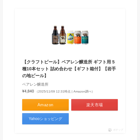
【クラフトビール】ベアレン醸造所 ギフト用 5
種10本セット 詰め合わせ【ギフト箱付】【岩手
の地ビール】
ベアレン醸造所
¥4,840
（2025/11/09 12:31時点 | Amazon調べ）
Amazon
楽天市場
Yahooショッピング
ポチップ