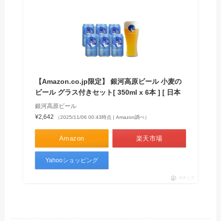
【Amazon.co.jp限定】 銀河高原ビール 小麦の
ビール グラス付きセット[ 350ml x 6本 ] [ 日本
銀河高原ビール
¥2,642
（2025/11/06 00:43時点 | Amazon調べ）
Amazon
楽天市場
Yahooショッピング
ポチップ