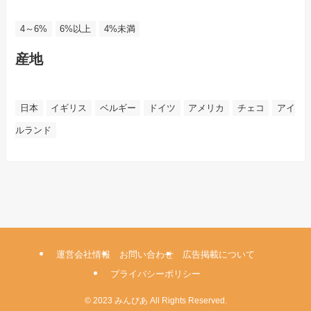
4～6%
6%以上
4%未満
産地
日本
イギリス
ベルギー
ドイツ
アメリカ
チェコ
アイ
ルランド
運営会社情報
お問い合わせ
広告掲載について
プライバシーポリシー
©
2023 みんびあ All Rights Reserved.