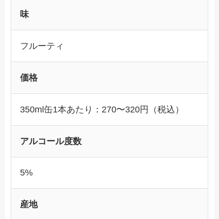
味
フルーティ
価格
350ml缶1本あたり：270〜320円（税込）
アルコール度数
5%
産地