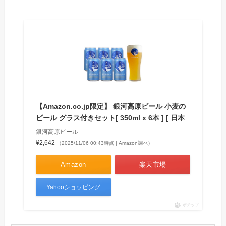
【Amazon.co.jp限定】 銀河高原ビール 小麦の
ビール グラス付きセット[ 350ml x 6本 ] [ 日本
銀河高原ビール
¥2,642
（2025/11/06 00:43時点 | Amazon調べ）
Amazon
楽天市場
Yahooショッピング
ポチップ