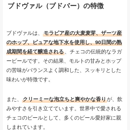
ブドヴァル（ブドバー）の特徴
ブドヴァルは、
モラビア産の大麦麦芽、ザーツ産
のホップ、ピュアな地下水を使用し、90日間の熟
成期間を経て醸造される
、チェコの伝統的なラガ
ービールです。​その結果、モルトの甘みとホップ
の苦味がバランスよく調和した、スッキリとした
味わいが特徴です。
また、
クリーミーな泡立ちと爽やかな香り
が、飲
みやすさを引き立てています。​世界中で愛される
チェコのビールとして、多くのビール愛好家に親
しまれています。