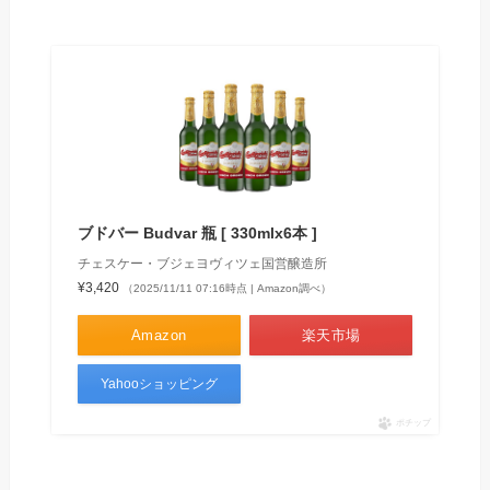
ブドバー Budvar 瓶 [ 330mlx6本 ]
チェスケー・ブジェヨヴィツェ国営醸造所
¥3,420
（2025/11/11 07:16時点 | Amazon調べ）
Amazon
楽天市場
Yahooショッピング
ポチップ