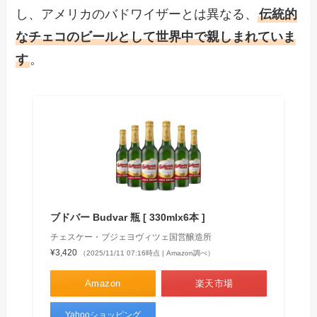
し、アメリカのバドワイザーとは異なる、
伝統的
なチェコのビールとして世界中で親しまれていま
す
。
ブドバー Budvar 瓶 [ 330mlx6本 ]
チェスケー・ブジェヨヴィツェ国営醸造所
¥3,420
（2025/11/11 07:16時点 | Amazon調べ）
Amazon
楽天市場
Yahooショッピング