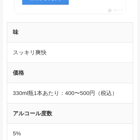
ポチップ
味
スッキリ爽快
価格
330ml瓶1本あたり：400〜500円（税込）
アルコール度数
5%