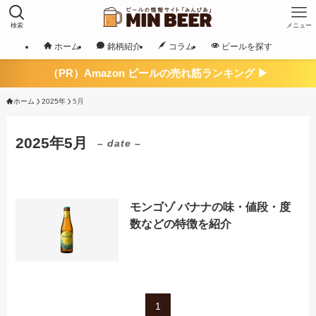
検索
メニュー
ホーム
銘柄紹介
コラム
ビールを探す
（PR）Amazon ビールの売れ筋ランキング ▶
ホーム
2025年
5月
2025年5月
– date –
モンゴゾ バナナの味・値段・度
数などの特徴を紹介
1